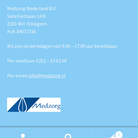
Medzorg Nederland B.V.
Satellietbaan 14 B
2181 MH Hillegom
KvK 34077336
Wij zijn op werkdagen van 9.00 – 17.00 uur bereikbaar:
Per telefoon:
0252 – 53 62 00
Per email:
info@medzorg.nl
0