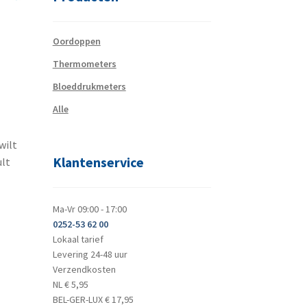
Oordoppen
Thermometers
Bloeddrukmeters
Alle
wilt
Klantenservice
ult
Ma-Vr 09:00 - 17:00
0252-53 62 00
Lokaal tarief
Levering 24-48 uur
Verzendkosten
NL € 5,95
BEL-GER-LUX € 17,95