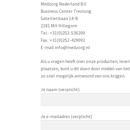
Medzorg Nederland B.V.
Business Center Treslong
Satellietbaan 14-B
2181 MH Hillegom
Tel.: +31(0)252-536200
Fax.: +31(0)252-429092
E-mail info@medzorg.nl
Als u vragen heeft over onze producten, leve
plaatsen, kunt u dit doen door middel van het
zo snel mogelijk antwoord van ons krijgen.
Je naam (verplicht)
Je e-mailadres (verplicht)