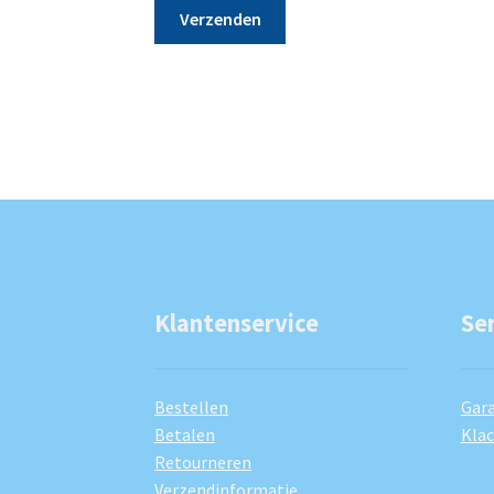
Klantenservice
Se
Bestellen
Gara
Betalen
Kla
Retourneren
Verzendinformatie