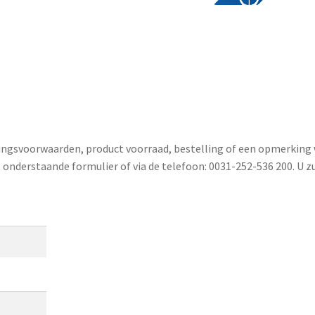
ringsvoorwaarden, product voorraad, bestelling of een opmerking 
 onderstaande formulier of via de telefoon: 0031-252-536 200. U z