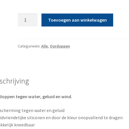
Oordop
Toevoegen aan winkelwagen
Silicon
aantal
Categorieën:
Alle
,
Oordoppen
schrijving
oppen tegen water, geluid en wind.
scherming tegen water en geluid
idvriendelijke siliconen en door de kleur onopvallend te dragen
kkelijk kneedbaar