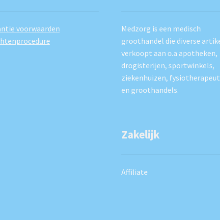
ntie voorwaarden
Medzorg is een medisch
chtenprocedure
groothandel die diverse artik
verkoopt aan o.a apotheken,
drogisterijen, sportwinkels,
ziekenhuizen, fysiotherapeu
en groothandels.
Zakelijk
Affiliate