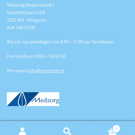
Medzorg Nederland B.V.
Satellietbaan 14 B
2181 MH Hillegom
KvK 34077336
Wij zijn op werkdagen van 9.00 – 17.00 uur bereikbaar:
Per telefoon:
0252 – 53 62 00
Per email:
info@medzorg.nl
0