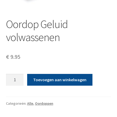
Oordop Geluid
volwassenen
€
9.95
Oordop
Toevoegen aan winkelwagen
Geluid
volwassenen
aantal
Categorieën:
Alle
,
Oordoppen