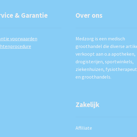
rvice & Garantie
Over ons
ntie voorwaarden
Medzorg is een medisch
chtenprocedure
groothandel die diverse artik
verkoopt aan o.a apotheken,
drogisterijen, sportwinkels,
ziekenhuizen, fysiotherapeu
en groothandels.
Zakelijk
Affiliate