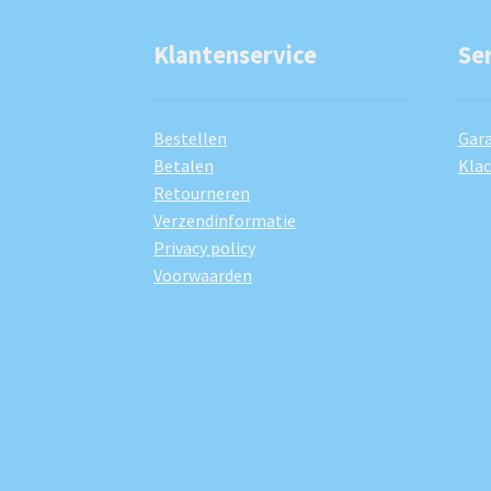
Klantenservice
Se
Bestellen
Gara
Betalen
Kla
Retourneren
Verzendinformatie
Privacy policy
Voorwaarden