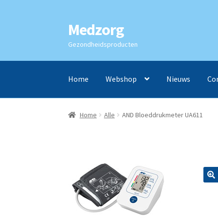
Medzorg
Ga
Ga
door
naar
Gezondheidsproducten
naar
de
navigatie
inhoud
Home
Webshop
Nieuws
Co
Home
Alle
AND Bloeddrukmeter UA611