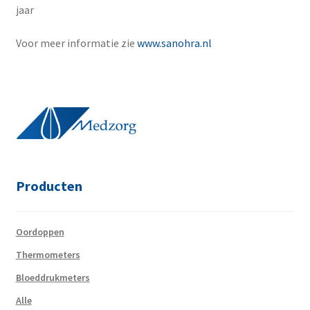
jaar
Voor meer informatie zie
www.sanohra.nl
Producten
Oordoppen
Thermometers
Bloeddrukmeters
Alle