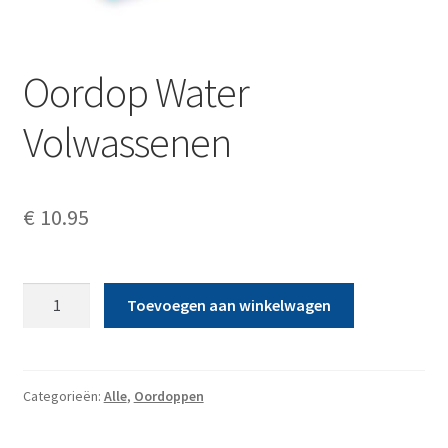
Oordop Water
Volwassenen
€
10.95
Oordop
Toevoegen aan winkelwagen
Water
Volwassenen
aantal
Categorieën:
Alle
,
Oordoppen