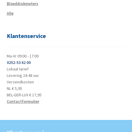
Bloeddrukmeters
Alle
Klantenservice
Ma-Vr 09:00 - 17:00
0252-53 62 00
Lokaal tarief
Levering 24-48 uur
Verzendkosten
NL € 5,95
BEL-GER-LUX € 17,95
Contactformulier