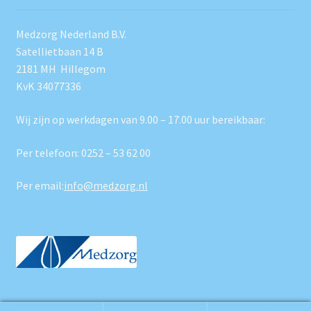
Medzorg Nederland B.V.
Satellietbaan 14 B
2181 MH Hillegom
KvK 34077336
Wij zijn op werkdagen van 9.00 – 17.00 uur bereikbaar:
Per telefoon:
0252 – 53 62 00
Per email:
info@medzorg.nl