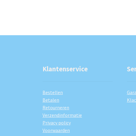
Klantenservice
Se
Bestellen
Gara
Betalen
Kla
Retourneren
Verzendinformatie
Privacy policy
Voorwaarden