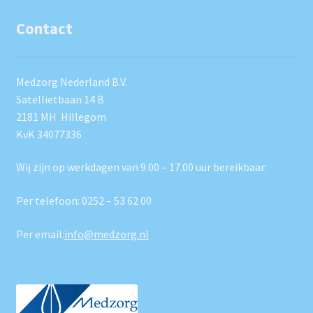
Contact
Medzorg Nederland B.V.
Satellietbaan 14 B
2181 MH Hillegom
KvK 34077336
Wij zijn op werkdagen van 9.00 – 17.00 uur bereikbaar:
Per telefoon:
0252 – 53 62 00
Per email:
info@medzorg.nl